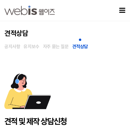
견적상담
모
견적상담
공지사항
유지보수
자주 묻는 질문
견적상담
견적 및 제작 상담신청