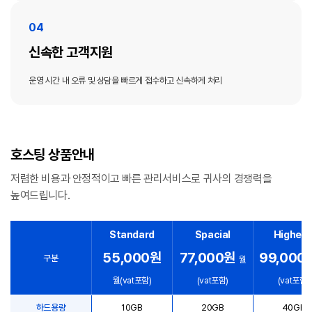
신속한 고객지원
운영 시간 내 오류 및 상담을 빠르게 접수하고 신속하게 처리
호스팅 상품안내
저렴한 비용과 안정적이고 빠른 관리서비스로 귀사의 경쟁력을
높여드립니다.
Standard
Spacial
Highen
55,000원
77,000원
99,000
구분
월
월(vat포함)
(vat포함)
(vat포함)
호스팅 상품안내
하드용량
10GB
20GB
40GB