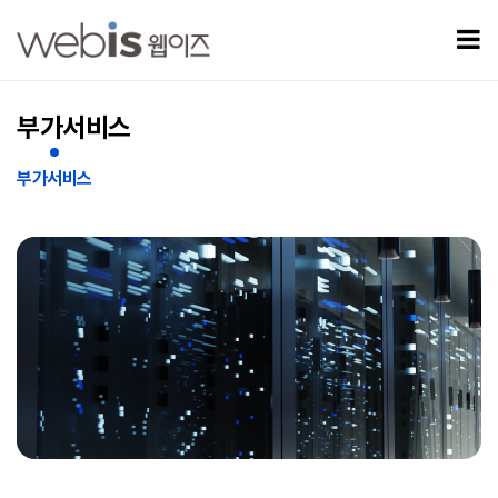
웹호스팅 > 부가서비스
모
부가서비스
부가서비스