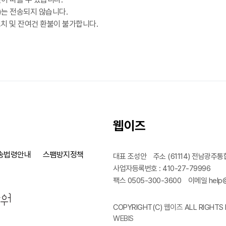
)는 전송되지 않습니다.
치 및 잔여건 환불이 불가합니다.
웹이즈
송법령안내
스팸방지정책
대표 조성안
주소 (61114) 전남광주통
사업자등록번호 : 410-27-79996
팩스 0505-300-3600
이메일 help@
COPYRIGHT(C)
웹이즈
ALL RIGHTS 
WEBIS