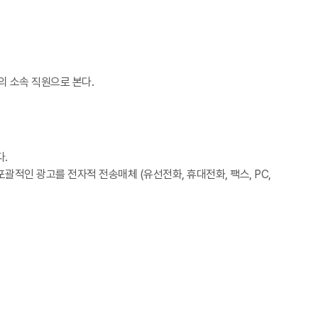
의 소속 직원으로 본다.
.
적인 광고를 전자적 전송매체 (유선전화, 휴대전화, 팩스, PC,