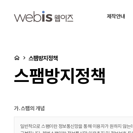
스팸방지정책
상단메뉴
제작안내
처음으로
스팸방지정책
스팸방지정책
가. 스팸의 개념
일반적으로 스팸이란 정보통신망을 통해 이용자가 원하지 않는데