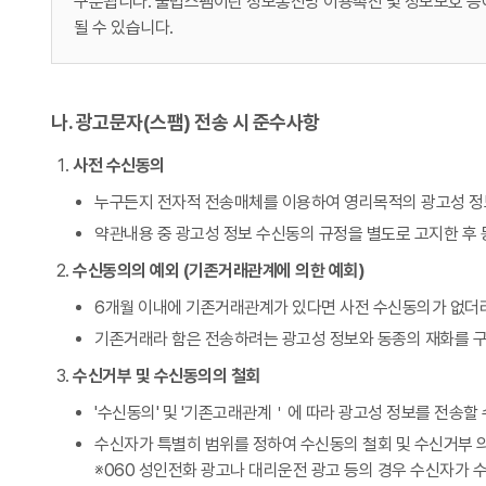
구분됩니다. 불법스팸이란 정보통신망 이용촉진 및 정보보호 등에
될 수 있습니다.
나. 광고문자(스팸) 전송 시 준수사항
사전 수신동의
누구든지 전자적 전송매체를 이용하여 영리목적의 광고성 정
약관내용 중 광고성 정보 수신동의 규정을 별도로 고지한 후 
수신동의의 예외 (기존거래관계에 의한 예회)
6개월 이내에 기존거래관계가 있다면 사전 수신동의가 없더라
기존거래라 함은 전송하려는 광고성 정보와 동종의 재화를 구
수신거부 및 수신동의의 철회
'수신동의' 및 '기존고래관계＇에 따라 광고성 정보를 전송
수신자가 특별히 범위를 정하여 수신동의 철회 및 수신거부 
※060 성인전화 광고나 대리운전 광고 등의 경우 수신자가