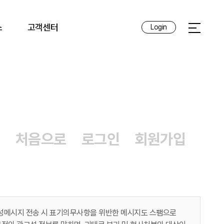
스
고객센터
Login
전체메뉴 
처음으로
로그인
회원가입
성메시지 전송 시 표기의무사항을 위반한 메시지도 스팸으로