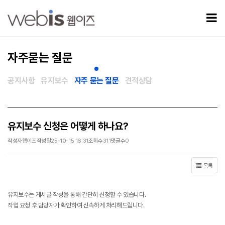
유지보수 신청은 어떻게 하나요? > 자주묻는 질문
모
자주묻는 질문
공지사항
유지보수
자주 묻는 질문
견적상담
유지보수 신청은 어떻게 하나요?
작성자
웹이즈
작성일
25-10-15 16:31
조회수
311
댓글수
0
목록
유지보수는 게시글 작성을 통해 간단히 신청할 수 있습니다.
작업 요청 후 담당자가 확인하여 신속하게 처리해드립니다.