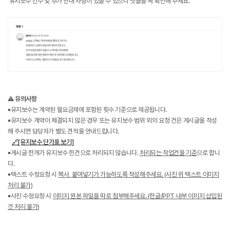
유지보수 건수 및 추가 안내 사항이 있을 수 있으니 댓글을 꼭 확인해 주세요.
⚠️
유의사항
▪️유지보수는 계약된 월요금제에 포함된 횟수 기준으로 제공됩니다.
▪️유지보수 계약이 체결되지 않은 경우 또는 유지보수 범위 외의 요청 건은 게시글을 작성
해 주시면 담당자가 별도 견적을 안내드립니다.
🔗[유지보수 단가표 보기]
▪️게시글 한개가 유지보수 한건으로 처리되지 않습니다.
처리되는 작업건을 기준
으로 합니
다.
▪️텍스트 수정요청 시
복사, 붙여넣기가 가능하도록 작성해주세요. (사진 위 텍스트 이미지
처리 불가)
▪️사진 수정요청 시
이미지 원본 파일을 따로 첨부해주세요. (한글/PPT 내부 이미지 삽입된
것 처리 불가)