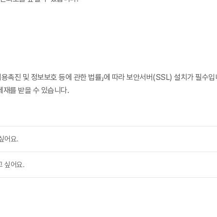
촉진 및 정보보호 등에 관한 법률」에 따라 보안서버(SSL) 설치가 필수입
 제재를 받을 수 있습니다.
싶어요.
 싶어요.