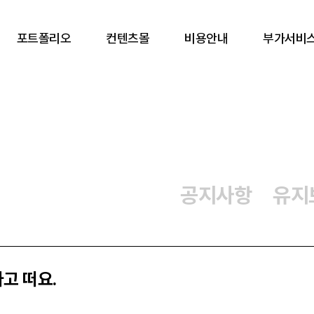
포트폴리오
컨텐츠몰
비용안내
부가서비
공지사항
유지
고 떠요.