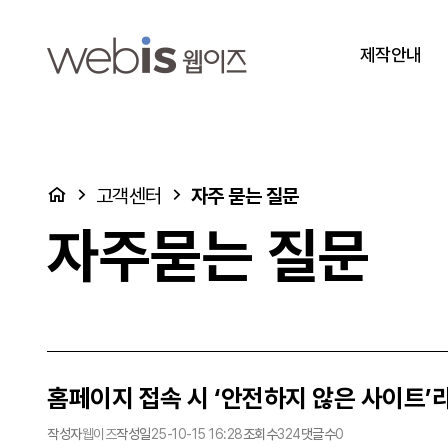
홈페이지 접속 시 ‘안전하지 않은 사이트’라고 떠요. > 자주묻는 질문
상단메뉴
제작안내
처음으로
고객센터
자주 묻는 질문
자주묻는 질문
홈페이지 접속 시 ‘안전하지 않은 사이트’라
작성자
웹이즈
작성일
25-10-15 16:28
조회수
324
댓글수
0