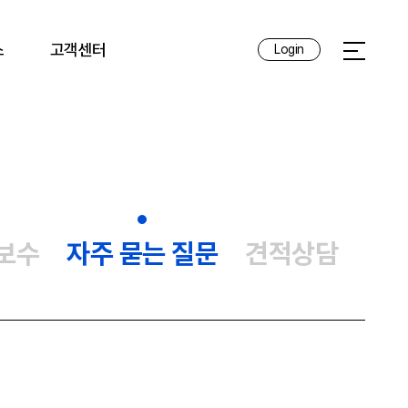
스
고객센터
Login
전체메뉴 
보수
자주 묻는 질문
견적상담