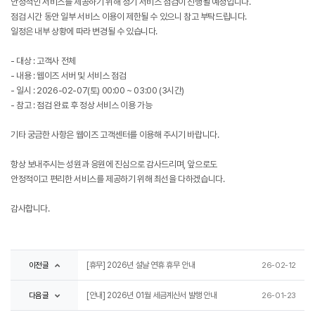
안정적인 서비스를 제공하기 위해 정기 서비스 점검이 진행될 예정입니다.
점검 시간 동안 일부 서비스 이용이 제한될 수 있으니 참고 부탁드립니다.
일정은 내부 상황에 따라 변경될 수 있습니다.
- 대상 : 고객사 전체
- 내용 : 웹이즈 서버 및 서비스 점검
- 일시 : 2026-02-07(토) 00:00 ~ 03:00 (3시간)
- 참고 : 점검 완료 후 정상 서비스 이용 가능
기타 궁금한 사항은 웹이즈 고객센터를 이용해 주시기 바랍니다.
항상 보내주시는 성원과 응원에 진심으로 감사드리며, 앞으로도
안정적이고 편리한 서비스를 제공하기 위해 최선을 다하겠습니다.
감사합니다.
이전글
[휴무] 2026년 설날 연휴 휴무 안내
26-02-12
다음글
[안내] 2026년 01월 세금계산서 발행 안내
26-01-23