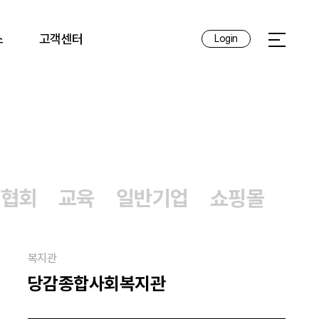
스
고객센터
Login
전체메뉴 
/협회
교육
일반기업
쇼핑몰
복지관
당감종합사회복지관