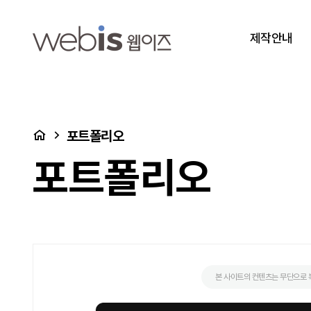
당감종합사회복지관 > 포트폴리오
상단메뉴
제작안내
처음으로
포트폴리오
포트폴리오
본 사이트의 컨텐츠는 무단으로 복