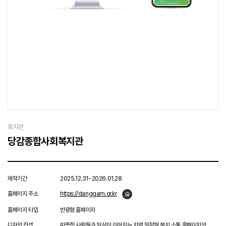
복지관
당감종합사회복지관
제작기간
2025.12.31~2026.01.28
홈페이지 주소
https://danggam.or.kr
홈페이지 타입
반응형 홈페이지
디자인 컨셉
따뜻한 사람들과 일상이 이어지는 지역 밀착형 복지 소통 홈페이지의