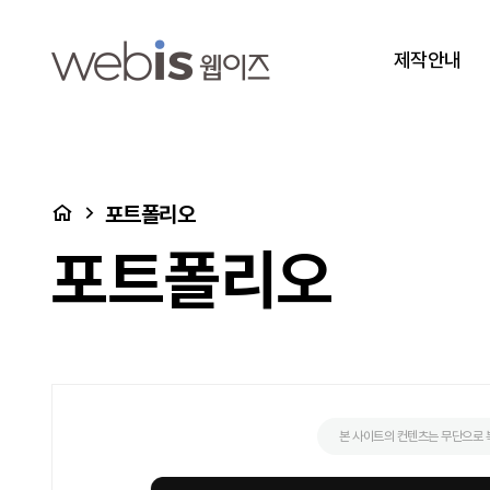
금강종합사회복지관 > 포트폴리오
상단메뉴
제작안내
처음으로
포트폴리오
포트폴리오
본 사이트의 컨텐츠는 무단으로 복