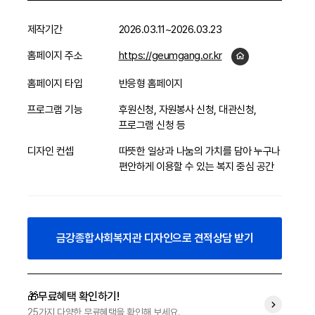
제작기간
2026.03.11~2026.03.23
홈페이지 주소
https://geumgang.or.kr
홈페이지 타입
반응형 홈페이지
프로그램 기능
후원신청, 자원봉사 신청, 대관신청,
프로그램 신청 등
디자인 컨셉
따뜻한 일상과 나눔의 가치를 담아 누구나
편안하게 이용할 수 있는 복지 중심 공간
금강종합사회복지관 디자인으로 견적상담 받기
🎁무료혜택 확인하기!
25가지 다양한 무료혜택을 확인해 보세요.