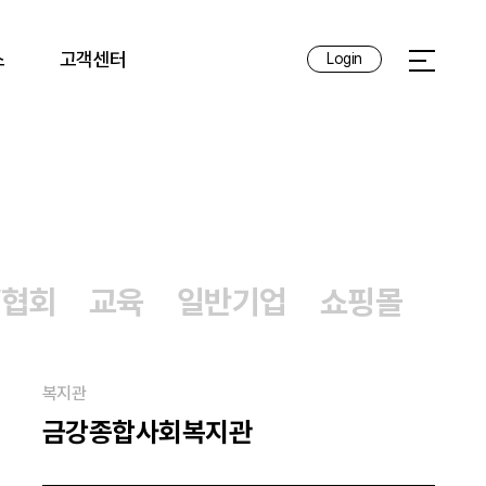
스
고객센터
Login
전체메뉴 
/협회
교육
일반기업
쇼핑몰
복지관
금강종합사회복지관