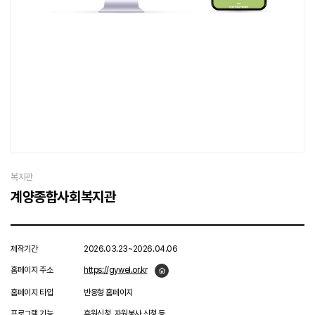
복지관
계양종합사회복지관
제작기간
2026.03.23~2026.04.06
홈페이지 주소
https://gywel.or.kr
홈페이지 타입
반응형 홈페이지
프로그램 기능
후원신청, 자원봉사 신청 등