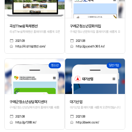
곡성The쉼독채펜션
구례군청소년문화의집
곡성The쉼독채펜션 홈페이지를 새롭게 오픈하였습니다.
구례군청소년문화의집 홈페이지를 새롭게 오픈하였습니
2021.09
2021.08
http://곡성더쉼펜션.com/
http://gyyouth365.kr/
357
356
청소년
일반기업
구례군청소년상담복지센터
대기산업
구례군청소년상담복지센터 홈페이지를 새롭게 오픈하였습니다.
대기산업 홈페이지를 새롭게 오픈하였습니다.
2021.08
2021.08
http://gr1388.kr/
http://daeki.co.kr/