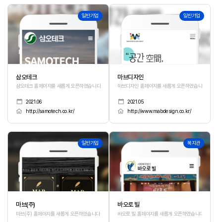
355
354
일반기업
일반기업
삼오테크
마브디자인
삼오테크 홈페이지를 새롭게 오픈하였습니다.
마브디자인 홈페이지를 새롭게 오픈하였습니다.
2021.06
2021.05
http://samotech.co.kr/
http://www.mabdesign.co.kr/
353
352
일반기업
복지관
마브(주)
바오로 빌
마브(주) 홈페이지를 새롭게 오픈하였습니다.
바오로 빌 홈페이지를 새롭게 오픈하였습니다.