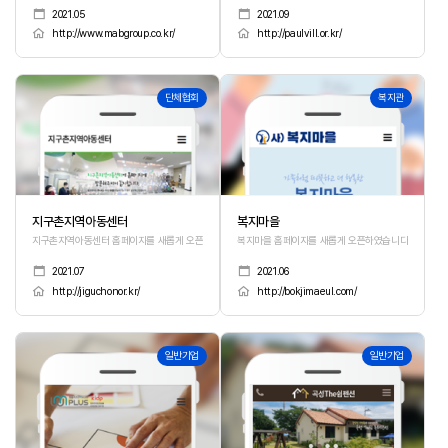
2021.05
2021.09
http://www.mabgroup.co.kr/
http://paulvill.or.kr/
351
350
단체협회
복지관
지구촌지역아동센터
복지마을
지구촌지역아동센터 홈페이지를 새롭게 오픈하였습니다.
복지마을 홈페이지를 새롭게 오픈하였습니다.
2021.07
2021.06
http://jiguchonor.kr/
http://bokjimaeul.com/
349
348
일반기업
일반기업