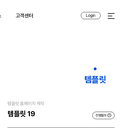
스
고객센터
Login
전체메뉴 
템플릿
템플릿 홈페이지 제작
템플릿 19
진행절차