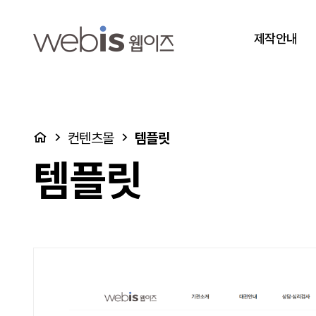
템플릿 19 > 템플릿
상단메뉴
제작안내
처음으로
컨텐츠몰
템플릿
템플릿