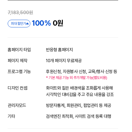
7,183,500원
100%
0원
최대 할인가🔥
홈페이지 타입
반응형 홈페이지
페이지 제작
10개 페이지 무료제공
프로그램 기능
후원신청, 자원봉사 신청, 교육/행사 신청 등
* 기본 제공 기능 외 추가개발 가능(별도비용)
디자인 컨셉
화이트와 짙은 배경색을 조화롭게 사용해
시각적인 대비감을 주고 주요 내용을 강조
관리자모드
방문자통계, 회원관리, 팝업관리 등 제공
기타
검색엔진 최적화, 사이트 검색 등록 대행