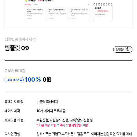
템플릿 홈페이지 제작
템플릿 09
진행절차
7,183,500원
100%
0원
최대 할인가🔥
홈페이지 타입
반응형 홈페이지
페이지 제작
10개 페이지 무료제공
프로그램 기능
후원신청, 자원봉사 신청, 교육/행사 신청 등
* 기본 제공 기능 외 추가개발 가능(별도비용)
디자인 컨셉
일러스트는 귀엽고 부드러운 느낌을 주고, 이미지는 현실적인 요소를 더해