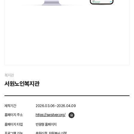
복지관
서원노인복지관
제작기간
2026.03.06~2026.04.09
홈페이지 주소
https://swsilver.org/
홈페이지 타입
반응형 홈페이지
프로그램 기능
후원신청, 자원봉사 신청