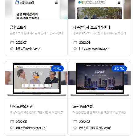
금형스토리
광주광역시 보조기기센터
금형스토리 홈페이지를 새롭게 오픈하였습니다.
광주광역시 보조기기센터 홈페이지를 새롭게 오픈하였
2022.07
2022.04
http://moldstory.kr
https://www.gjat.or.kr
389
388
복지관
일반기업
내당노인복지관
도원종합건설
내당노인복지관 홈페이지를 새롭게 오픈하였습니다.
도원종합건설 홈페이지를 새롭게 오픈하였습니다.
2022.05
2022.03
http://sndsenior.or.kr/
http://도원종합건설.com/