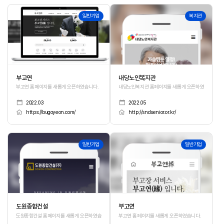
387
386
일반기업
복지관
부고연
내당노인복지관
부고연 홈페이지를 새롭게 오픈하였습니다.
내당노인복지관 홈페이지를 새롭게 오픈하였습니다.
2022.03
2022.05
https://bugoyeon.com/
http://sndsenior.or.kr/
385
384
일반기업
일반기업
도원종합건설
부고연
도원종합건설 홈페이지를 새롭게 오픈하였습니다.
부고연 홈페이지를 새롭게 오픈하였습니다.