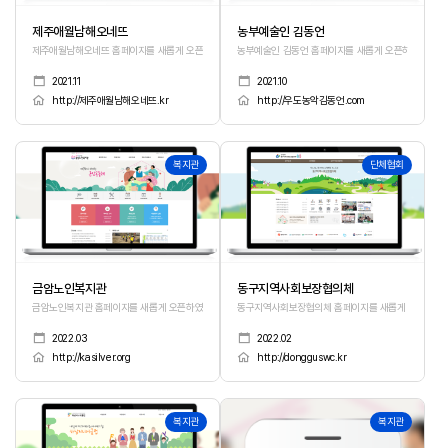
제주애월남해오네뜨
농부예술인 김동언
제주애월남해오네뜨 홈페이지를 새롭게 오픈하였습니다.
농부예술인 김동언 홈페이지를 새롭게 오픈하였습니다.
2021.11
2021.10
http://제주애월남해오네뜨.kr
http://우도농악김동언.com
379
378
복지관
단체협회
금암노인복지관
동구지역사회보장협의체
금암노인복지관 홈페이지를 새롭게 오픈하였습니다.
동구지역사회보장협의체 홈페이지를 새롭게 오픈하였습
2022.03
2022.02
http://kasilver.org
http://dongguswc.kr
377
376
복지관
복지관