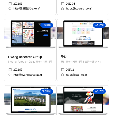
2022.03
2022.03
http://도원종합건설.com/
https://bugoyeon.com/
383
382
단체협회
일반기업
Hwang Research Group
굿잡
Hwang Research Group 홈페이지를 새롭게 오픈하였습니다.
굿잡 홈페이지를 새롭게 오픈하였습니다.
2022.02
2021.12
http://hwang.korea.ac.kr
https://good-job.kr
381
380
일반기업
일반기업